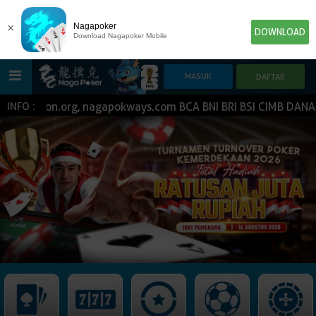
×
Nagapoker
DOWNLOAD
Download Nagapoker Mobile
p0k3ron.org, nagapokways.com BCA BNI BRI BSI CIMB DANAM
INFO :
HOME
POKER
SLOT GAME
IDN E-LOTTERY
NEW
NEW
SPORTBOOK
LIVE CASINO
IDNLIVE
NEW
TOGEL
ESPORTS
ARCADE
NEW
NEW
NEW
IDNTRADE
TEMBAK IKAN
IDNRAFFLE