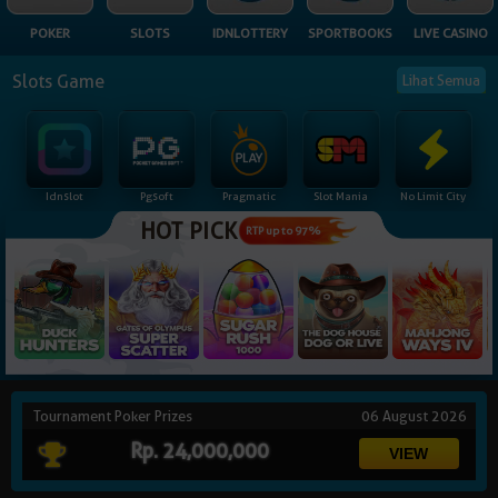
NEW
POKER
SLOTS
IDNLOTTERY
SPORTBOOKS
LIVE CASINO
TANGKAS
RTP
Slots Game
Lihat Semua
DEPOSIT
WITHDRAW
Idnslot
Pgsoft
Pragmatic
Slot Mania
No Limit City
PROMOSI
HOT PICK
RTP up to 97%
DOWNLOAD
REFERRAL
JACKPOT
Tournament Poker Prizes
06 August 2026
VIP MEMBER
Rp. 24,000,000
HUBUNGI KAMI