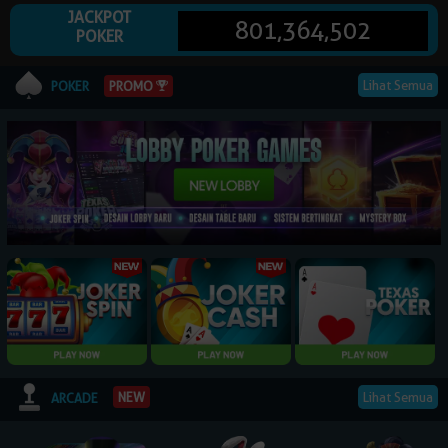
JACKPOT
801,364,502
POKER
© 2026 NagaPoker. All Rights Reserved | 18+
Lihat Semua
PROMO
POKER
Lihat Semua
NEW
ARCADE