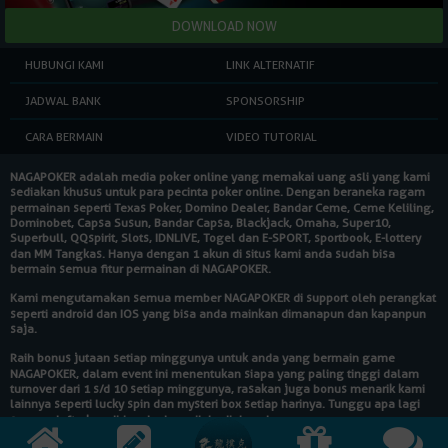
HUBUNGI KAMI
LINK ALTERNATIF
JADWAL BANK
SPONSORSHIP
CARA BERMAIN
VIDEO TUTORIAL
NAGAPOKER
adalah media poker online yang memakai uang asli yang kami
sediakan khusus untuk para pecinta poker online. Dengan beraneka ragam
permainan seperti Texas Poker, Domino Dealer, Bandar Ceme, Ceme Keliling,
Dominobet, Capsa Susun, Bandar Capsa, Blackjack, Omaha, Super10,
Superbull, QQspirit, Slots, IDNLIVE, Togel dan E-SPORT, sportbook, E-lottery
dan MM Tangkas. Hanya dengan 1 akun di situs kami anda sudah bisa
bermain semua fitur permainan di
NAGAPOKER
.
Kami mengutamakan semua member
NAGAPOKER
di support oleh perangkat
seperti android dan IOS yang bisa anda mainkan dimanapun dan kapanpun
saja.
Raih bonus jutaan setiap minggunya untuk anda yang bermain game
NAGAPOKER
, dalam event ini menentukan siapa yang paling tinggi dalam
turnover dari 1 s/d 10 setiap minggunya, rasakan juga bonus menarik kami
lainnya seperti lucky spin dan mysteri box setiap harinya. Tunggu apa lagi
segera daftarkan diri anda dan raih hadiahnya!