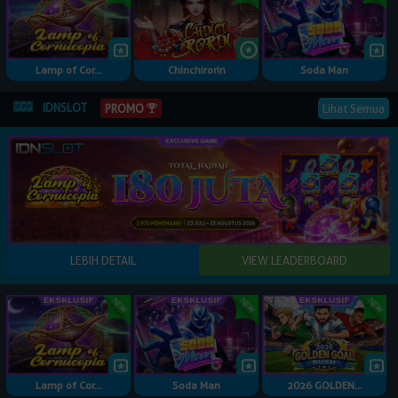
Lamp of Cor...
Chinchirorin
Soda Man
IDNSLOT
Lihat Semua
PROMO
Lamp of Cor...
Soda Man
2026 GOLDEN...