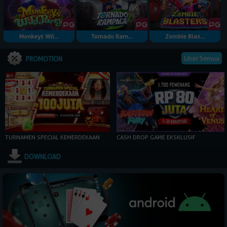
Monkeys Wil...
Tornado Ram...
Zombie Blas...
Lihat Semua
PROMOTION
TURNAMEN SPECIAL KEMERDEKAAN
CASH DROP GAME EKSKLUSIF
DOWNLOAD