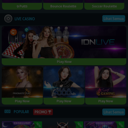
9 Putts
Bounce Roulette
Soccer Roulette
Lihat Semua
LIVE CASINO
Play Now
Play Now
Play Now
Play Now
POPULAR
Lihat Semua
PROMO