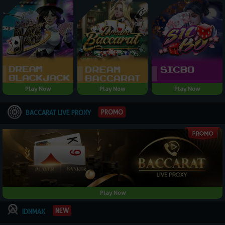
Play Now
Play Now
Play Now
PROMO
BACCARAT LIVE PROXY
Play Now
NEW
IDNMAX