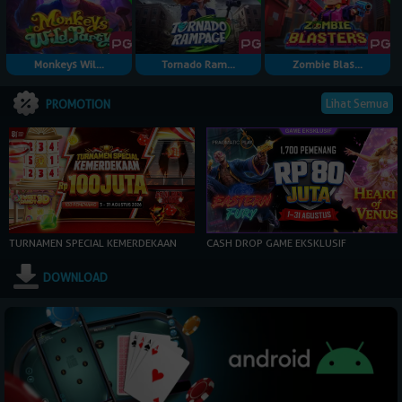
Monkeys Wil...
Tornado Ram...
Zombie Blas...
Lihat Semua
PROMOTION
TURNAMEN SPECIAL KEMERDEKAAN
CASH DROP GAME EKSKLUSIF
DOWNLOAD