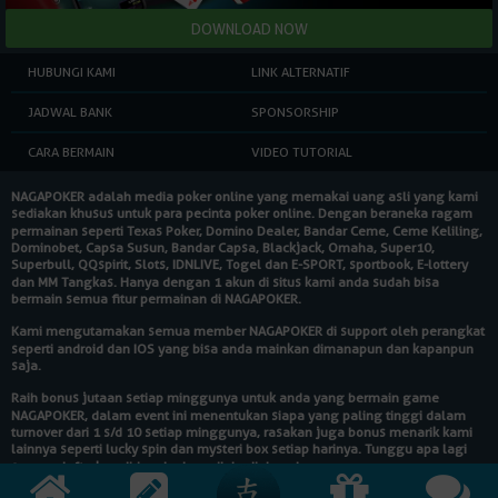
HUBUNGI KAMI
LINK ALTERNATIF
JADWAL BANK
SPONSORSHIP
CARA BERMAIN
VIDEO TUTORIAL
NAGAPOKER
adalah media poker online yang memakai uang asli yang kami
sediakan khusus untuk para pecinta poker online. Dengan beraneka ragam
permainan seperti Texas Poker, Domino Dealer, Bandar Ceme, Ceme Keliling,
Dominobet, Capsa Susun, Bandar Capsa, Blackjack, Omaha, Super10,
Superbull, QQspirit, Slots, IDNLIVE, Togel dan E-SPORT, sportbook, E-lottery
dan MM Tangkas. Hanya dengan 1 akun di situs kami anda sudah bisa
bermain semua fitur permainan di
NAGAPOKER
.
Kami mengutamakan semua member
NAGAPOKER
di support oleh perangkat
seperti android dan IOS yang bisa anda mainkan dimanapun dan kapanpun
saja.
Raih bonus jutaan setiap minggunya untuk anda yang bermain game
NAGAPOKER
, dalam event ini menentukan siapa yang paling tinggi dalam
turnover dari 1 s/d 10 setiap minggunya, rasakan juga bonus menarik kami
lainnya seperti lucky spin dan mysteri box setiap harinya. Tunggu apa lagi
segera daftarkan diri anda dan raih hadiahnya!