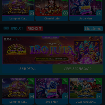
Lamp of Cor...
Chinchirorin
Soda Man
IDNSLOT
Lihat Semua
PROMO
Lamp of Cor...
Soda Man
2026 GOLDEN...