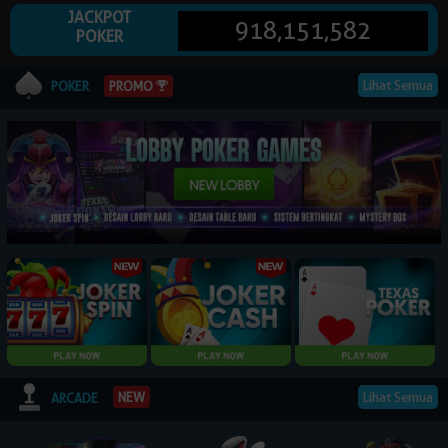
JACKPOT
918,151,582
POKER
© 2026 NagaPoker. All Rights Reserved | 18+
Lihat Semua
PROMO
POKER
Lihat Semua
NEW
ARCADE