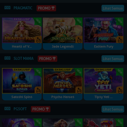
PRAGMATIC
Lihat Semua
PROMO
Hearts of V...
Jade Legends
Eastern Fury
SLOT MANIA
Lihat Semua
PROMO
Satoshi Spins
Psycho Heroes
Tipsy Yeti ...
PGSOFT
Lihat Semua
PROMO