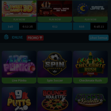
340
6:52:27
612
656
6:48:21
IDNLIVE
Lihat Semua
PROMO
Live Plinko
Spin Soccer
Checkmate Rush