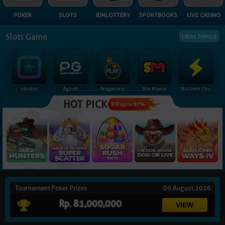
NEW
POKER
SLOTS
IDNLOTTERY
SPORTBOOKS
LIVE CASINO
TANGKAS
RTP
Slots Game
Lihat Semua
DEPOSIT
WITHDRAW
Idnslot
Pgsoft
Pragmatic
Slot Mania
No Limit City
PROMOSI
HOT PICK
RTP up to 97%
DOWNLOAD
REFERRAL
JACKPOT
Tournament Poker Prizes
09 August 2026
VIP MEMBER
Rp. 81,000,000
HUBUNGI KAMI