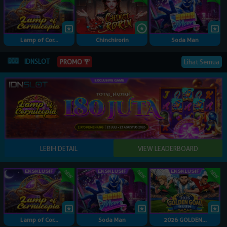
Lamp of Cor...
Chinchirorin
Soda Man
IDNSLOT
Lihat Semua
PROMO
Lamp of Cor...
Soda Man
2026 GOLDEN...